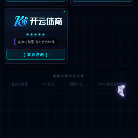
为迎合此开发趋势，xpj7979一直坚持以高品质全系自主产品和雄厚
的专业实力，不断升级优化住宅项目的低压配电解决方案，所提供
的新6全系列高端配电产品原材料不含苯、镉、铅、汞等有害物质，
符合欧盟ROHS环保认证，安全更环保。主要产品包含全系列ACB万
能式断路晶、MCCB塑亮断路、ATS双电源自动转换开关、MCB终端
配电及面板开关插座智能家居产品，全线满足住宅项目的各级配电
保护系统，为千家万户的百姓用电安全保驾护航。