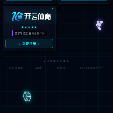
xpj7979一直坚持以高品质全系自主产品和雄厚的专业实力，不断升
级优化住宅项目的低压配电解决方案，所提供的新6全系列高端配电
产品原材料不含苯、镉、铅、汞等有害物质，符合欧盟ROHS环保认
证，安全更环保。主要产品包含全系列ACB万能式断路晶、MCCB塑
亮断路、ATS双电源自动转换开关、MCB终端配电及面板开关插座
智能家居产品，全线满足住宅项目的各级配电保护系统，为千家万
户的百姓用电安全保驾护航。