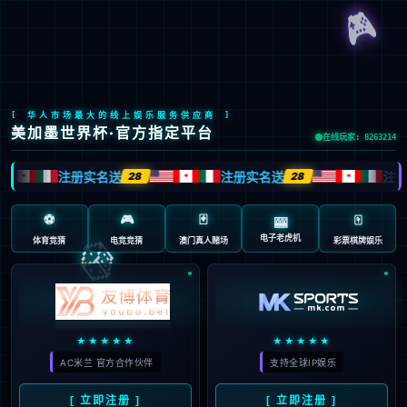
首页
万能式框架断路器