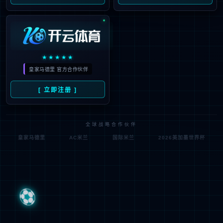
塑壳外壳式断路器
微型断路器
双电源转换开关
交流接触器
热过载继电器
KBO控制与保护开关
隔离开关系列
电涌保护器系列 (SPD)
电能表专用断路器
自恢复式过欠压保护器